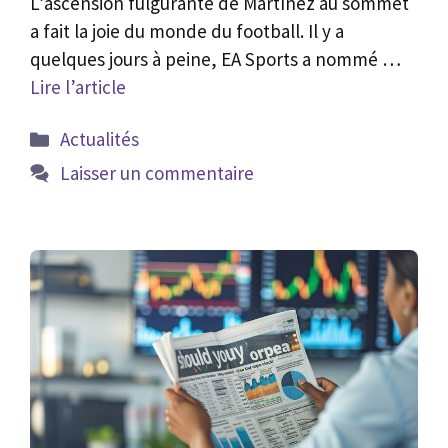
L’ascension fulgurante de Martínez au sommet
a fait la joie du monde du football. Il y a
quelques jours à peine, EA Sports a nommé …
Lire l’article
Catégories
Actualités
Laisser un commentaire