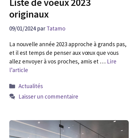
Liste de voeux 2023
originaux
09/01/2024
par
Tatamo
La nouvelle année 2023 approche à grands pas,
et il est temps de penser aux vœux que vous
allez envoyer à vos proches, amis et …
Lire
l’article
Catégories
Actualités
Laisser un commentaire