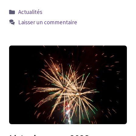
Catégories
Actualités
Laisser un commentaire