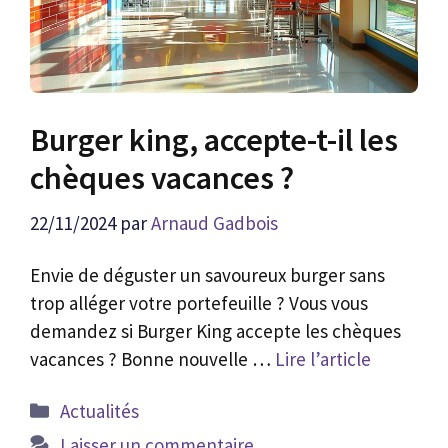
Burger king, accepte-t-il les
chèques vacances ?
22/11/2024
par
Arnaud Gadbois
Envie de déguster un savoureux burger sans
trop alléger votre portefeuille ? Vous vous
demandez si Burger King accepte les chèques
vacances ? Bonne nouvelle …
Lire l’article
Catégories
Actualités
Laisser un commentaire